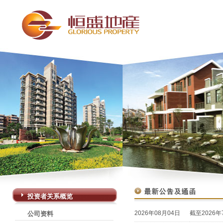
投资者关系概览
2026年08月04日
截至2026
公司资料